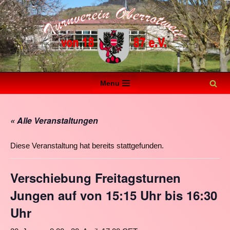
Zum
Inhalt
springen
Menu
« Alle Veranstaltungen
Diese Veranstaltung hat bereits stattgefunden.
Verschiebung Freitagsturnen
Jungen auf von 15:15 Uhr bis 16:30
Uhr