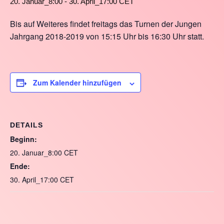
20. Januar_8:00
-
30. April_17:00
CET
Bis auf Weiteres findet freitags das Turnen der Jungen
Jahrgang 2018-2019 von 15:15 Uhr bis 16:30 Uhr statt.
Zum Kalender hinzufügen
DETAILS
Beginn:
20. Januar_8:00
CET
Ende:
30. April_17:00
CET