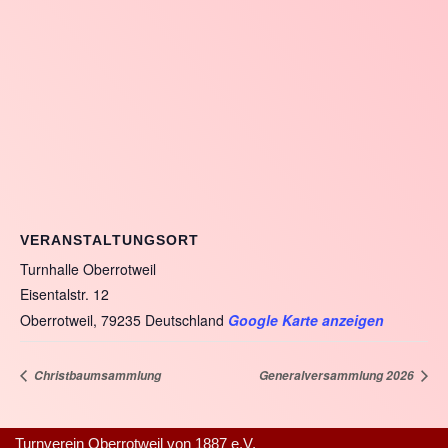
VERANSTALTUNGSORT
Turnhalle Oberrotweil
Eisentalstr. 12
Oberrotweil
,
79235
Deutschland
Google Karte anzeigen
Christbaumsammlung
Generalversammlung 2026
Turnverein Oberrotweil von 1887 e.V.