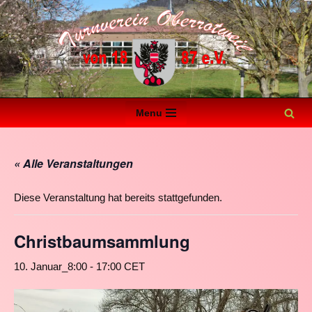
Zum
Inhalt
springen
Menu
« Alle Veranstaltungen
Diese Veranstaltung hat bereits stattgefunden.
Christbaumsammlung
10. Januar_8:00
-
17:00
CET