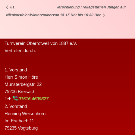
61.
Verschiebung Freitagsturnen Jungen auf
Nikolausfeier/Winterzauber
von 15:15 Uhr bis 16:30 Uhr
Turnverein Oberrotweil von 1887 e.V.
Vertreten durch:
1. Vorstand
Herr Simon Höre
Münsterbergstr. 22
79206 Breisach
Tel:
01516 4609827
2. Vorstand
Henning Weisenhorn
Im Eschach 11
79235 Vogtsburg