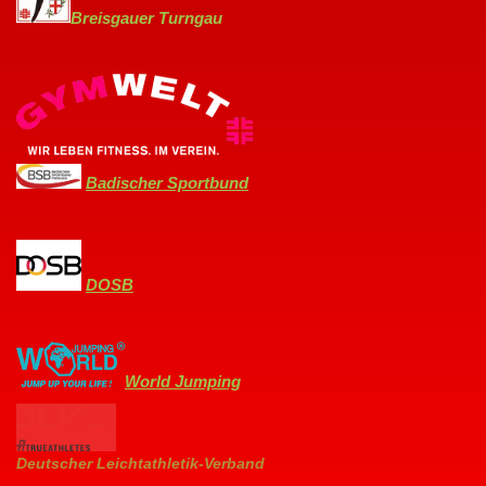
Breisgauer Turngau
Badischer Sportbund
DOSB
World Jumping
Deutscher Leichtathletik-Verband