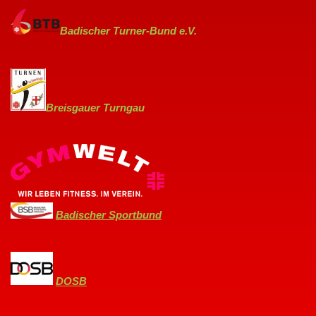
Badischer Turner-Bund e.V.
Breisgauer Turngau
Badischer Sportbund
DOSB