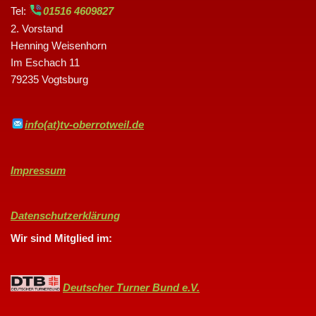
Tel:
01516 4609827
2. Vorstand
Henning Weisenhorn
Im Eschach 11
79235 Vogtsburg
info(at)tv-oberrotweil.de
Impressum
Datenschutzerklärung
Wir sind Mitglied im:
Deutscher Turner Bund e.V.