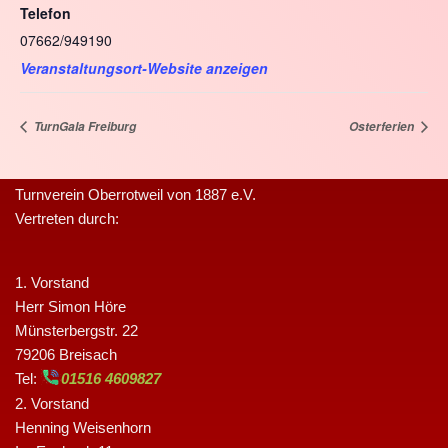
Telefon
07662/949190
Veranstaltungsort-Website anzeigen
TurnGala Freiburg
Osterferien
Turnverein Oberrotweil von 1887 e.V.
Vertreten durch:
1. Vorstand
Herr Simon Höre
Münsterbergstr. 22
79206 Breisach
Tel:
01516 4609827
2. Vorstand
Henning Weisenhorn