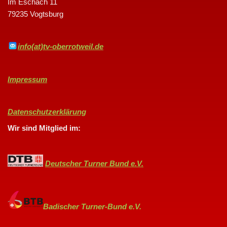
Im Eschach 11
79235 Vogtsburg
info(at)tv-oberrotweil.de
Impressum
Datenschutzerklärung
Wir sind Mitglied im:
Deutscher Turner Bund e.V.
Badischer Turner-Bund e.V.