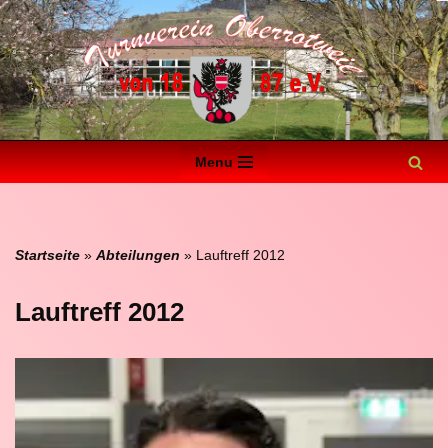
Zum
Inhalt
springen
Menu
Startseite
»
Abteilungen
»
Lauftreff 2012
Lauftreff 2012