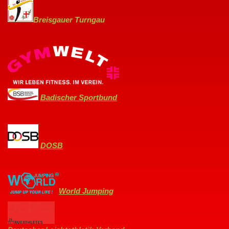
Breisgauer Turngau
Badischer Sportbund
DOSB
World Jumping