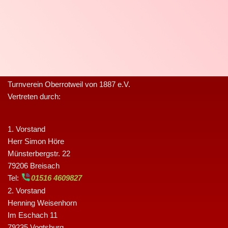
Turnverein Oberrotweil von 1887 e.V.
Vertreten durch:
1. Vorstand
Herr Simon Höre
Münsterbergstr. 22
79206 Breisach
Tel:
01516 4609827
2. Vorstand
Henning Weisenhorn
Im Eschach 11
79235 Vogtsburg